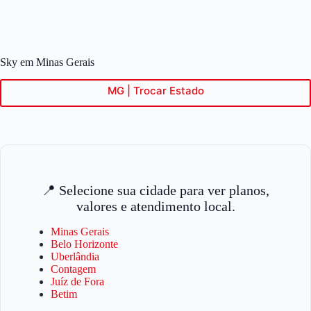
Pular
para
o
conteúdo
Sky em Minas Gerais
MG | Trocar Estado
📍 Selecione sua cidade para ver planos,
valores e atendimento local.
Minas Gerais
Belo Horizonte
Uberlândia
Contagem
Juíz de Fora
Betim