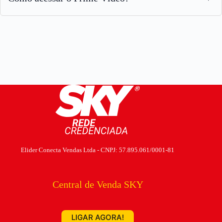
Elider Conecta Vendas Ltda - CNPJ: 57.895.061/0001-81
Central de Venda SKY
LIGAR AGORA!