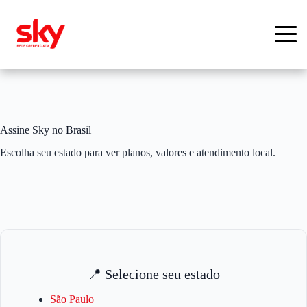
Pular
para
o
conteúdo
Assine Sky no Brasil
Escolha seu estado para ver planos, valores e atendimento local.
📍 Selecione seu estado
São Paulo