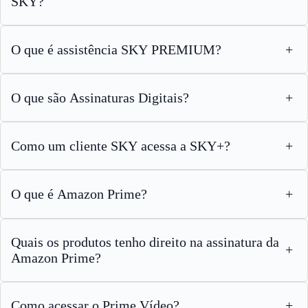
SKY?
O que é assistência SKY PREMIUM?
+
O que são Assinaturas Digitais?
+
Como um cliente SKY acessa a SKY+?
+
O que é Amazon Prime?
+
Quais os produtos tenho direito na assinatura da
+
Amazon Prime?
Como acessar o Prime Vídeo?
+