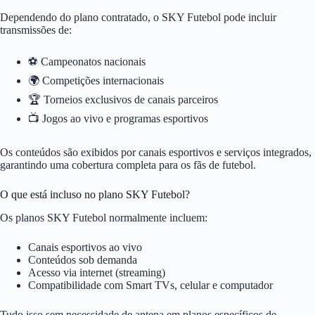
Dependendo do plano contratado, o SKY Futebol pode incluir
transmissões de:
⚽ Campeonatos nacionais
🌍 Competições internacionais
🏆 Torneios exclusivos de canais parceiros
📺 Jogos ao vivo e programas esportivos
Os conteúdos são exibidos por canais esportivos e serviços integrados,
garantindo uma cobertura completa para os fãs de futebol.
O que está incluso no plano SKY Futebol?
Os planos SKY Futebol normalmente incluem:
Canais esportivos ao vivo
Conteúdos sob demanda
Acesso via internet (streaming)
Compatibilidade com Smart TVs, celular e computador
Tudo isso sem necessidade de antena em planos específicos de