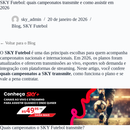
Pular
SKY Futebol: quais campeonatos transmite e como assistir em
para
2026
o
conteúdo
sky_admin
20 de janeiro de 2026
Blog
,
SKY Futebol
← Voltar para o Blog
O
SKY Futebol
é uma das principais escolhas para quem acompanha
campeonatos nacionais e internacionais. Em 2026, os planos foram
atualizados e oferecem transmissões ao vivo, esportes sob demanda e
integração com plataformas de streaming. Neste artigo, você confere
quais campeonatos a SKY transmite
, como funciona o plano e se
vale a pena contratar.
Quais campeonatos o SKY Futebol transmite?