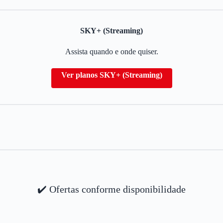
SKY+ (Streaming)
Assista quando e onde quiser.
Ver planos SKY+ (Streaming)
✔️ Ofertas conforme disponibilidade