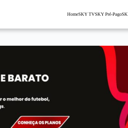
Home
SKY TV
SKY Pré-Pago
SK