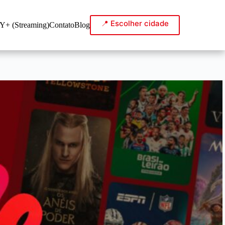
📍 Escolher cidade
Y+ (Streaming)
Contato
Blog