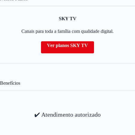
SKY TV
Canais para toda a família com qualidade digital.
Ver planos SKY TV
Benefícios
✔️ Atendimento autorizado