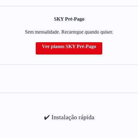
SKY Pré-Pago
Sem mensalidade. Recarregue quando quiser.
Ver planos SKY Pré-Pago
✔️ Instalação rápida